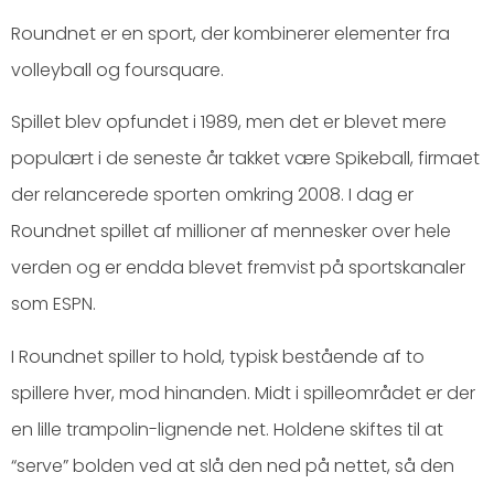
Roundnet er en sport, der kombinerer elementer fra
volleyball og foursquare.
Spillet blev opfundet i 1989, men det er blevet mere
populært i de seneste år takket være Spikeball, firmaet
der relancerede sporten omkring 2008. I dag er
Roundnet spillet af millioner af mennesker over hele
verden og er endda blevet fremvist på sportskanaler
som ESPN.
I Roundnet spiller to hold, typisk bestående af to
spillere hver, mod hinanden. Midt i spilleområdet er der
en lille trampolin-lignende net. Holdene skiftes til at
“serve” bolden ved at slå den ned på nettet, så den