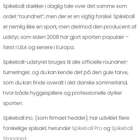
Spikeball dækker i daglig tale over det samme som
ordet “roundnet”, men der er en vigtig forskel. Spikeball
er nemlig ikke en sport, men derimod den producent af
udstyr, som siden 2008 har gjort sporten populær –
først i USA og senere i Europa.
Spikeball-udstyret bruges til alle officielle roundnet-
turneringer, og du kan kende det på den gule farve,
som du kan finde overalt i det danske sommerland,
hvor både hyggespillere og professionelle dyrker
sporten.
Spikeball Inc. (som firmaet hedder), har udviklet flere
forskellige spilsæt, herunder
Spikeball Pro
og
Spikeball
Standard
.