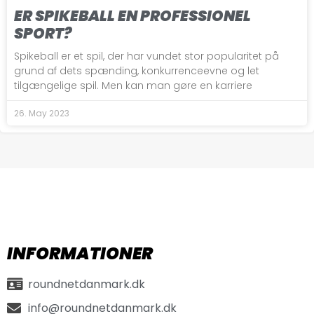
ER SPIKEBALL EN PROFESSIONEL
SPORT?
Spikeball er et spil, der har vundet stor popularitet på
grund af dets spænding, konkurrenceevne og let
tilgængelige spil. Men kan man gøre en karriere
26. May 2023
INFORMATIONER
roundnetdanmark.dk
info@roundnetdanmark.dk