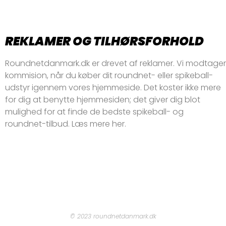
REKLAMER OG TILHØRSFORHOLD
Roundnetdanmark.dk er drevet af reklamer. Vi modtager
kommision, når du køber dit roundnet- eller spikeball-
udstyr igennem vores hjemmeside. Det koster ikke mere
for dig at benytte hjemmesiden; det giver dig blot
mulighed for at finde de bedste spikeball- og
roundnet-tilbud.
Læs mere her.
© 2023 roundnetdanmark.dk