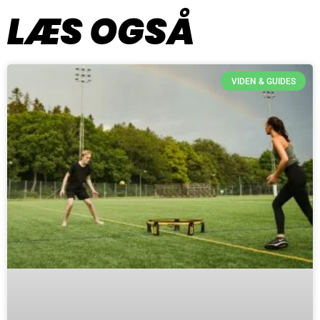
LÆS OGSÅ
VIDEN & GUIDES