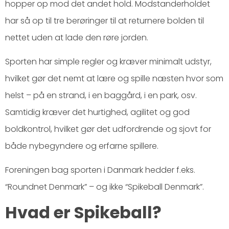
hopper op mod det andet hold. Modstanderholdet
har så op til tre berøringer til at returnere bolden til
nettet uden at lade den røre jorden.
Sporten har simple regler og kræver minimalt udstyr,
hvilket gør det nemt at lære og spille næsten hvor som
helst – på en strand, i en baggård, i en park, osv.
Samtidig kræver det hurtighed, agilitet og god
boldkontrol, hvilket gør det udfordrende og sjovt for
både nybegyndere og erfarne spillere.
Foreningen bag sporten i Danmark hedder f.eks.
“Roundnet Denmark” – og ikke “Spikeball Denmark”.
Hvad er Spikeball?